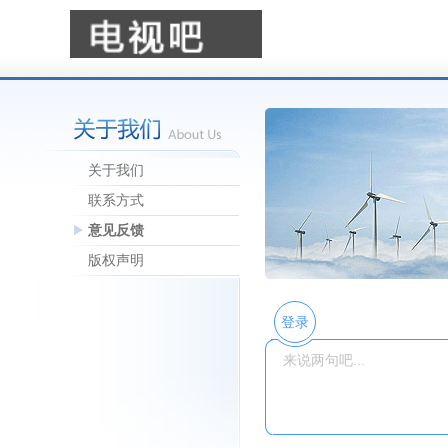
关于我们
联系方式
意见反馈
版权声明
登录