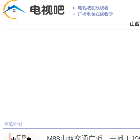
电视吧在线观看
广播电台在线收听
山西
频道介绍：
M88山西交通广播，开播于19