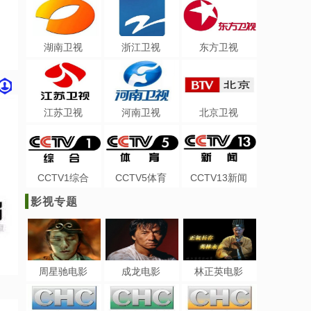
湖南卫视
浙江卫视
东方卫视
江苏卫视
河南卫视
北京卫视
CCTV1综合
CCTV5体育
CCTV13新闻
影视专题
周星驰电影
成龙电影
林正英电影