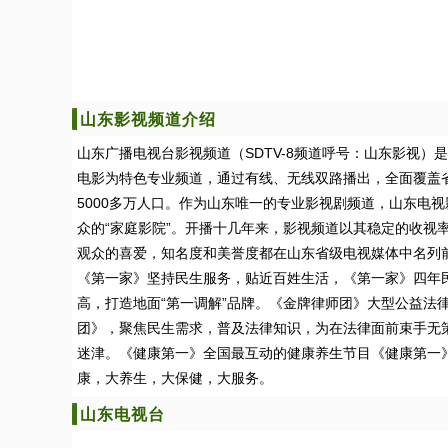
山东影视频道介绍
山东广播电视台影视频道（SDTV-8频道呼号：山东影视）
电影为特色专业频道，通过有线、无线双路播出，全面覆盖省
5000多万人口。作为山东唯一的专业影视剧频道，山东电
众的“家庭影院”。开播十几年来，影视频道以其稳定的收视
观众的喜爱，知名度和美誉度都在山东省级电视媒体中名列
《第一家》坚持民生服务，贴近百姓生活，《第一家》四年
高，打造地面“第一调解”品牌。《金牌律师团》大型公益法
团》，聚焦民生需求，普及法律知识，为在法律面前束手无
迷津。《健康第一》全国最互动的健康养生节目《健康第一
康，大养生，大保健，大服务。
山东电视台