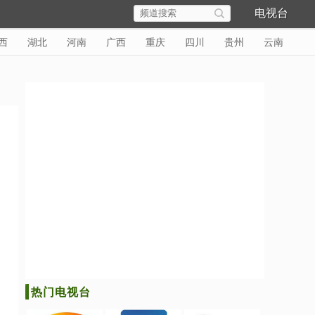
电视台
西
湖北
河南
广西
重庆
四川
贵州
云南
热门电视台