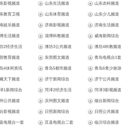
东影视频道
山东生活频道
山东农科频道
东教育卫视
山东体育频道
山东少儿频道
南娱乐频道
济南影视频道
济南生活频道
博生活频道
淄博科教频道
威海新闻综合
坊2经济生活
潍坊3公共频道
潍坊4科教频道
营教育频道
东营图文频道
青岛电视台1套
岛4休闲资讯
青岛5都市频道
青岛6青少旅游
藏天下频道
济宁新闻综合
济宁公共频道
泽1新闻综合
菏泽2经济生活
菏泽3影视频道
州公共频道
滨州图文频道
烟台新闻综合
台影视频道
日照新闻综合
日照公共频道
县电视台一套
莒县电视台二套
临沂综合频道