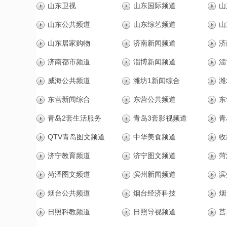
山东卫视
山东国际频道
山
山东公共频道
山东综艺频道
山
山东居家购物
济南新闻频道
济
济南都市频道
淄博新闻频道
淄
威海公共频道
潍坊1新闻综合
潍
东营新闻综合
东营公共频道
东
青岛2套生活服务
青岛3套影视频道
青
QTV青岛图文频道
中华美食频道
收
济宁教育频道
济宁图文频道
菏
菏泽图文频道
滨州新闻频道
滨
烟台公共频道
烟台经济科技
烟
日照科教频道
日照导视频道
莒