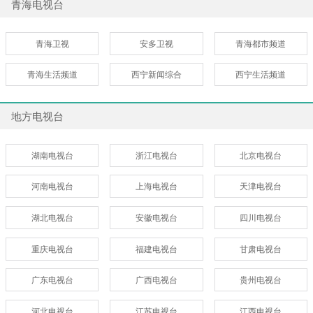
青海电视台
青海卫视
安多卫视
青海都市频道
青海生活频道
西宁新闻综合
西宁生活频道
地方电视台
湖南电视台
浙江电视台
北京电视台
河南电视台
上海电视台
天津电视台
湖北电视台
安徽电视台
四川电视台
重庆电视台
福建电视台
甘肃电视台
广东电视台
广西电视台
贵州电视台
河北电视台
江苏电视台
江西电视台