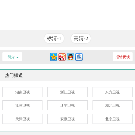
标清-1
高清-2
简介
报错反馈
热门频道
湖南卫视
浙江卫视
东方卫视
江苏卫视
辽宁卫视
湖北卫视
天津卫视
安徽卫视
北京卫视