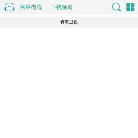
网络电视
电
卫视频道
视直
索
单
青海卫视
播