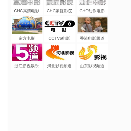
CHC高清电影
CHC家庭影院
CHC动作电影
东方电影
CCTV6电影
香港电影频道
浙江影视娱乐
河北影视频道
山东影视频道