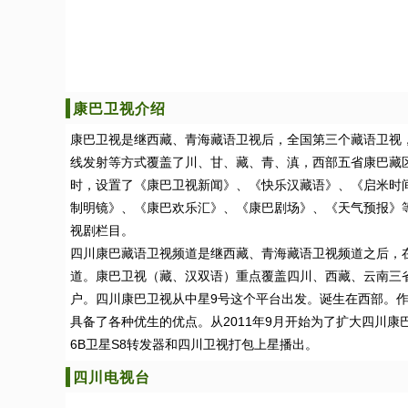
康巴卫视介绍
康巴卫视是继西藏、青海藏语卫视后，全国第三个藏语卫视
线发射等方式覆盖了川、甘、藏、青、滇，西部五省康巴藏区
时，设置了《康巴卫视新闻》、《快乐汉藏语》、《启米时
制明镜》、《康巴欢乐汇》、《康巴剧场》、《天气预报》
视剧栏目。
四川康巴藏语卫视频道是继西藏、青海藏语卫视频道之后，
道。康巴卫视（藏、汉双语）重点覆盖四川、西藏、云南三
户。四川康巴卫视从中星9号这个平台出发。诞生在西部。
具备了各种优生的优点。从2011年9月开始为了扩大四川康
6B卫星S8转发器和四川卫视打包上星播出。
四川电视台