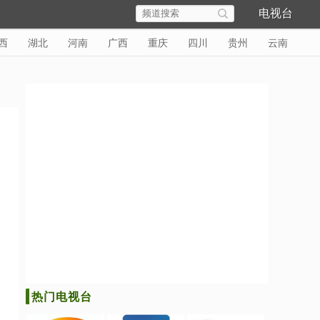
电视台
西
湖北
河南
广西
重庆
四川
贵州
云南
热门电视台