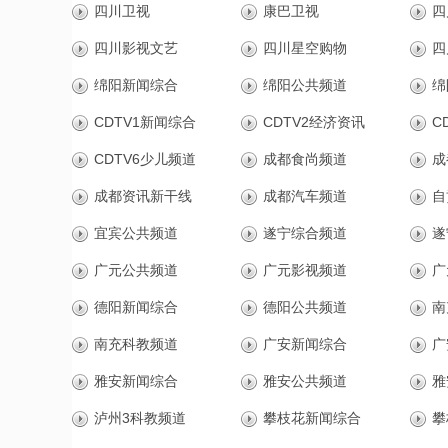
四川卫视
康巴卫视
四
四川影视文艺
四川星空购物
四
绵阳新闻综合
绵阳公共频道
绵
CDTV1新闻综合
CDTV2经济资讯
C
CDTV6少儿频道
成都食尚频道
成
成都资讯新干线
成都汽车频道
自
宜宾公共频道
遂宁综合频道
遂
广元公共频道
广元影视频道
广
德阳新闻综合
德阳公共频道
南
南充科教频道
广安新闻综合
广
雅安新闻综合
雅安公共频道
雅
泸州3科教频道
攀枝花新闻综合
攀