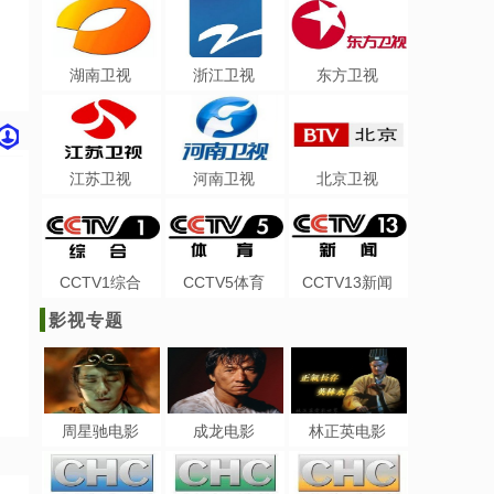
湖南卫视
浙江卫视
东方卫视
江苏卫视
河南卫视
北京卫视
CCTV1综合
CCTV5体育
CCTV13新闻
影视专题
周星驰电影
成龙电影
林正英电影