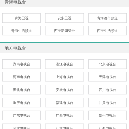
青海电视台
青海卫视
安多卫视
青海都市频道
青海生活频道
西宁新闻综合
西宁生活频道
地方电视台
湖南电视台
浙江电视台
北京电视台
河南电视台
上海电视台
天津电视台
湖北电视台
安徽电视台
四川电视台
重庆电视台
福建电视台
甘肃电视台
广东电视台
广西电视台
贵州电视台
河北电视台
江苏电视台
江西电视台