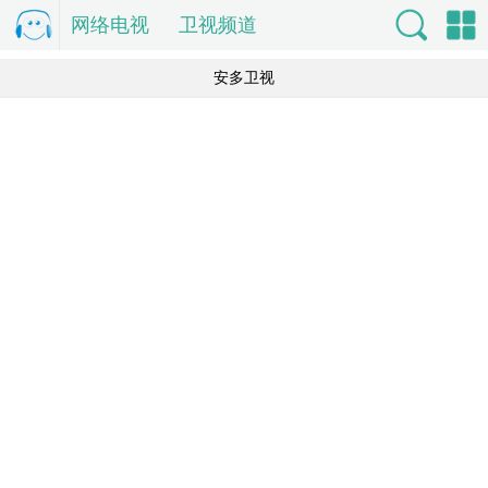
网络电视
电
卫视频道
视直
索
单
安多卫视
播