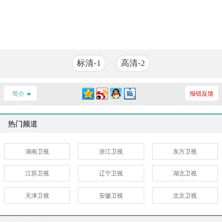
标清-1
高清-2
简介
报错反馈
热门频道
湖南卫视
浙江卫视
东方卫视
江苏卫视
辽宁卫视
湖北卫视
天津卫视
安徽卫视
北京卫视