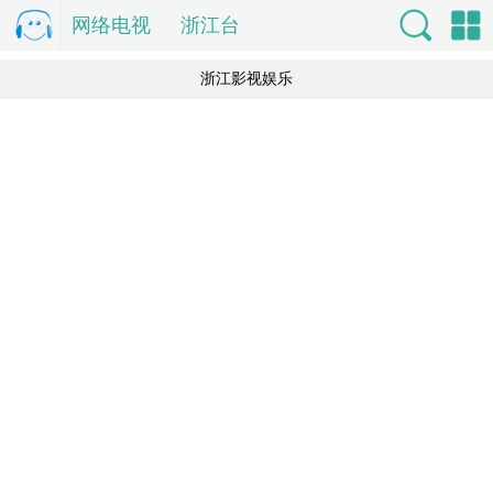
网络电视
电
浙江台
视直
索
单
浙江影视娱乐
播