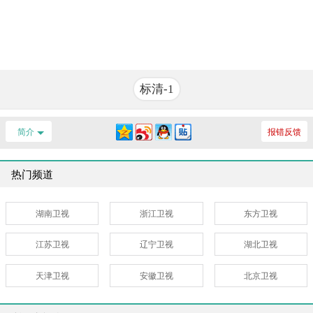
标清-1
简介
报错反馈
热门频道
湖南卫视
浙江卫视
东方卫视
江苏卫视
辽宁卫视
湖北卫视
天津卫视
安徽卫视
北京卫视