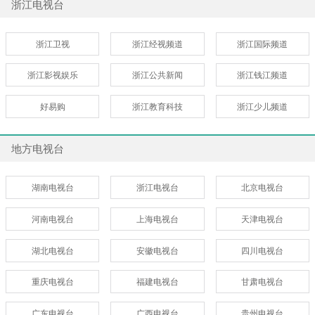
浙江电视台
浙江卫视
浙江经视频道
浙江国际频道
浙江影视娱乐
浙江公共新闻
浙江钱江频道
好易购
浙江教育科技
浙江少儿频道
地方电视台
湖南电视台
浙江电视台
北京电视台
河南电视台
上海电视台
天津电视台
湖北电视台
安徽电视台
四川电视台
重庆电视台
福建电视台
甘肃电视台
广东电视台
广西电视台
贵州电视台