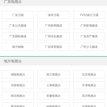
广东电视台
广东卫视
深圳卫视
TVS2南方卫视
广东公共频道
广州新闻频道
广州影视频道
广东国际频道
广州综合频道
广东房产频道
南方购物
广东体育频道
广州少儿频道
地方电视台
湖南电视台
浙江电视台
北京电视台
河南电视台
上海电视台
天津电视台
湖北电视台
安徽电视台
四川电视台
重庆电视台
福建电视台
甘肃电视台