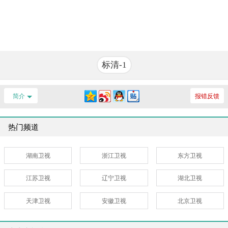
标清-1
简介
报错反馈
热门频道
湖南卫视
浙江卫视
东方卫视
江苏卫视
辽宁卫视
湖北卫视
天津卫视
安徽卫视
北京卫视