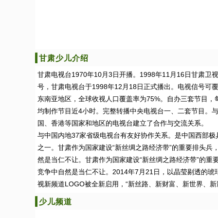
甘肃少儿介绍
甘肃电视台1970年10月3日开播。1998年11月16日甘肃
号，甘肃电视台于1998年12月18日正式播出。电视信号
东南亚地区，全球收视人口覆盖率为75%。自办三套节目，每
均制作节目近4小时。完整转播中央电视台一、二套节目。
国、香港等国家和地区的电视台建立了合作与交流关系。
与中国内地37家省级电视台有友好协作关系。是中国西部极
之一。甘肃作为国家建设“新丝绸之路经济带”的重要排头兵
然是当仁不让。甘肃作为国家建设“新丝绸之路经济带”的重
竞争中自然是当仁不让。2014年7月21日，以晶莹剔透的
视新频道LOGO被全新启用，“新丝路、新财富、新世界、新
少儿频道