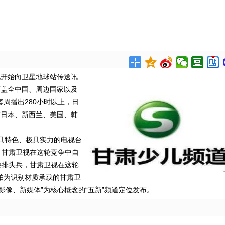
卫视开始向卫星地球站传送讯
可覆盖全中国、周边国家以及
周播出280小时以上，日
与日本、新西兰、美国、韩
具特色、极具实力的电视台
，甘肃卫视在这轮竞争中自
要排头兵，甘肃卫视在这轮
琥珀为识别材质承载的甘肃卫
影像、新媒体”为核心概念的“五新”频道定位发布。