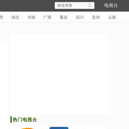
电视台
西
湖北
河南
广西
重庆
四川
贵州
云南
热门电视台