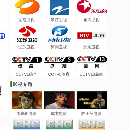
湖南卫视
浙江卫视
东方卫视
江苏卫视
河南卫视
北京卫视
CCTV1综合
CCTV5体育
CCTV13新闻
影视专题
周星驰电影
成龙电影
林正英电影