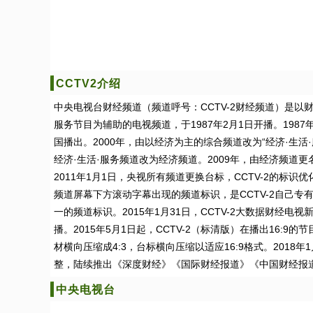
CCTV2介绍
中央电视台财经频道（频道呼号：CCTV-2财经频道）是以
服务节目为辅助的电视频道，于1987年2月1日开播。1987年
国播出。2000年，由以经济为主的综合频道改为“经济·生活·服
经济·生活·服务频道改为经济频道。2009年，由经济频道
2011年1月1日，央视所有频道更换台标，CCTV-2的标识优化为
频道屏幕下方滚动字幕出现的频道标识，是CCTV-2自己专
一的频道标识。2015年1月31日，CCTV-2大数据财经电
播。2015年5月1日起，CCTV-2（标清版）在播出16:9的
材横向压缩成4:3，台标横向压缩以适应16:9格式。2018年1
整，陆续推出《深度财经》《国际财经报道》《中国财经报
中央电视台