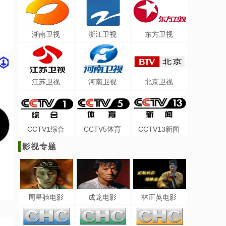
湖南卫视
浙江卫视
东方卫视
江苏卫视
河南卫视
北京卫视
CCTV1综合
CCTV5体育
CCTV13新闻
影视专题
周星驰电影
成龙电影
林正英电影