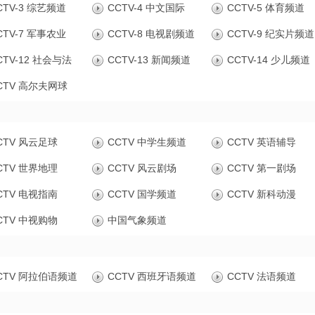
CTV-3 综艺频道
CCTV-4 中文国际
CCTV-5 体育频道
CTV-7 军事农业
CCTV-8 电视剧频道
CCTV-9 纪实片频道
CTV-12 社会与法
CCTV-13 新闻频道
CCTV-14 少儿频道
CTV 高尔夫网球
CTV 风云足球
CCTV 中学生频道
CCTV 英语辅导
CTV 世界地理
CCTV 风云剧场
CCTV 第一剧场
CTV 电视指南
CCTV 国学频道
CCTV 新科动漫
CTV 中视购物
中国气象频道
CTV 阿拉伯语频道
CCTV 西班牙语频道
CCTV 法语频道