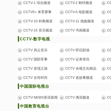
CCTV-1 综合频道
CCTV-2 财经频道
C
CCTV5+ 体育赛事
CCTV-6 电影频道
C
CCTV-10 科教频道
CCTV-11 戏曲频道
C
CCTV-15 音乐频道
CCTV 书画频道
C
CCTV-数字电视
CCTV 风云音乐
CCTV 怀旧剧场
C
CCTV 国防军事
CCTV 证券资讯
C
CCTV 发现之旅
CCTV 央视文化精品
C
CCTV 女性时尚
CCTV 老故事频道
C
中国国际电视台
CCTV-NEWS英语新闻
CCTV 俄语频道
C
中国教育电视台