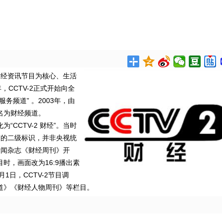
财经资讯节目为核心、生活
，CCTV-2正式开始向全
务频道” 。2003年，由
更名为财经频道。
“CCTV-2 财经”。当时
有的二级标识，并非央视统
视新闻杂志《财经周刊》开
节目时，画面改为16:9播出素
月1日，CCTV-2节目调
道》《财经人物周刊》等栏目。