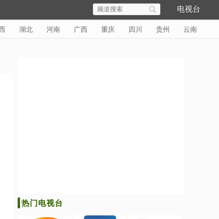
电视台
西
湖北
河南
广西
重庆
四川
贵州
云南
热门电视台