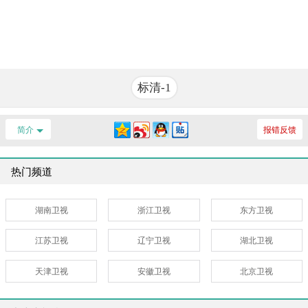
标清-1
简介
报错反馈
热门频道
湖南卫视
浙江卫视
东方卫视
江苏卫视
辽宁卫视
湖北卫视
天津卫视
安徽卫视
北京卫视