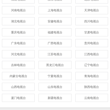
河南电视台
上海电视台
天津电视台
湖北电视台
安徽电视台
四川电视台
重庆电视台
福建电视台
甘肃电视台
广东电视台
广西电视台
贵州电视台
河北电视台
江苏电视台
江西电视台
吉林电视台
黑龙江电视台
辽宁电视台
内蒙古电视台
宁夏电视台
青海电视台
山西电视台
山东电视台
陕西电视台
厦门电视台
新疆电视台
云南电视台