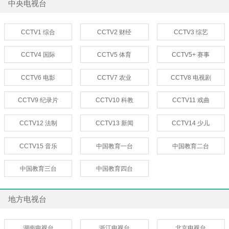
中央电视台
CCTV1 综合
CCTV2 财经
CCTV3 综艺
CCTV4 国际
CCTV5 体育
CCTV5+ 赛事
CCTV6 电影
CCTV7 农业
CCTV8 电视剧
CCTV9 纪录片
CCTV10 科教
CCTV11 戏曲
CCTV12 法制
CCTV13 新闻
CCTV14 少儿
CCTV15 音乐
中国教育一台
中国教育二台
中国教育三台
中国教育四台
地方电视台
湖南电视台
浙江电视台
北京电视台