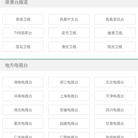
港澳台频道
香港卫视
凤凰中文台
凤凰资讯台
TVB翡翠台
星空卫视
健康卫视
莲花卫视
澳亚卫视
阳光卫视
地方电视台
湖南电视台
浙江电视台
北京电视台
河南电视台
上海电视台
天津电视台
湖北电视台
安徽电视台
四川电视台
重庆电视台
福建电视台
甘肃电视台
广东电视台
广西电视台
贵州电视台