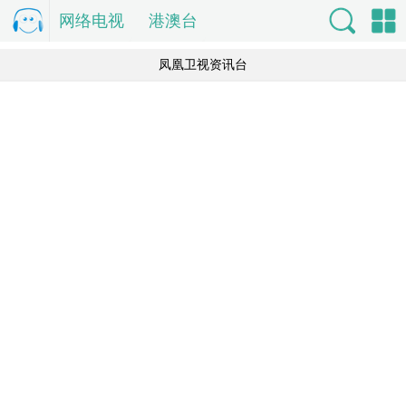
网络电视
电
港澳台
视直
索
单
凤凰卫视资讯台
播