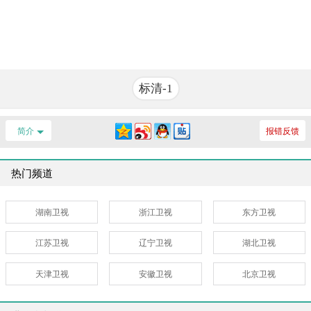
标清-1
简介
报错反馈
热门频道
湖南卫视
浙江卫视
东方卫视
江苏卫视
辽宁卫视
湖北卫视
天津卫视
安徽卫视
北京卫视