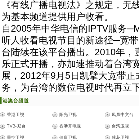
《有线广播电视法》之规定，无
为基本频道提供用户收看。
自2005年中华电信的IPTV服务
听人收看电视节目的新途径─宽
台陆续在该平台播出。2010年，
乐正式开播，亦加速推动着台湾
展，2012年9月5日凯擘大宽带正
务，为台湾的数位电视时代再立
港澳台频道
香港卫视
阳光卫视
凤凰中文台
TVB-J2台
香港开电视
台湾卫视
星空卫视
健康卫视
莲花卫视