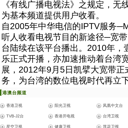
《有线广播电视法》之规定，无
为基本频道提供用户收看。
自2005年中华电信的IPTV服务
听人收看电视节目的新途径─宽
台陆续在该平台播出。2010年，
乐正式开播，亦加速推动着台湾
展，2012年9月5日凯擘大宽带正
务，为台湾的数位电视时代再立
港澳台频道
香港卫视
阳光卫视
凤凰中文台
TVB-J2台
香港开电视
台湾卫视
星空卫视
健康卫视
莲花卫视