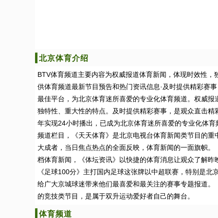
北京体育介绍
BTV体育频道主要内容为权威报道体育新闻，体现时效性，
供体育频道最新节目预告和热门资讯信息·及时提供精彩赛
最佳平台，为北京体育迷所喜爱的专业化体育频道。权威报
独特性、重大性的特点。及时提供精彩赛事，是观众直击精彩
年实现24小时播出，已成为北京体育迷所喜爱的专业化体育
频道栏目，《天天体育》是北京电视台体育新闻类节目的重
大成者，当日焦点热点的全面反映，体育新闻的一面旗帜。
档体育新闻，《体坛资讯》以快捷的体育消息让观众了解昨
《足球100分》主打国内足球这张牌以中超联赛，特别是北
给广大京城球迷带来他们最喜爱和最关注的赛事专题报道。
的竞技类节目，是属于双升运动爱好者自己的舞台。
体育频道