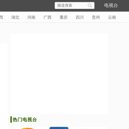
电视台
西
湖北
河南
广西
重庆
四川
贵州
云南
热门电视台