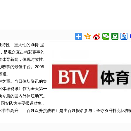
独特性，重大性的点特·提
事，是观众直击精彩赛事的
道体育新闻，体现时效性、
赛事的最佳平台。2005
频道。
中之重。当日体坛资讯的集
《体坛资讯》作为全天第一
晚今晨的国内外体坛动态。
京国安队为主要报道对象，
《节节高升——百姓双升挑战赛》是由百姓报名参与，争夺双升扑克比赛