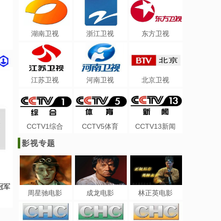
湖南卫视
浙江卫视
东方卫视
江苏卫视
河南卫视
北京卫视
CCTV1综合
CCTV5体育
CCTV13新闻
影视专题
冠军
周星驰电影
成龙电影
林正英电影