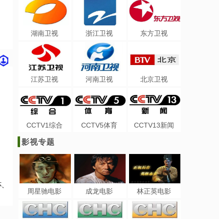
湖南卫视
浙江卫视
东方卫视
江苏卫视
河南卫视
北京卫视
CCTV1综合
CCTV5体育
CCTV13新闻
影视专题
杯、
周星驰电影
成龙电影
林正英电影