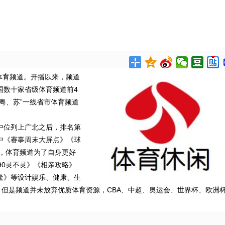
体育频道。开播以来，频道
国数十家省级体育频道前4
、粤、苏”一线省市体育频道
中位列上广北之后，排名第
中《赛事周末大屏点》《球
始，体育频道为了自身更好
90灵不灵》《相亲攻略》
筐》等设计娱乐、健康、生
。但是频道并未放弃优质体育资源，CBA、中超、奥运会、世界杯、欧洲