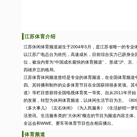
江苏体育介绍
江苏休闲体育频道诞生于2004年5月，是江苏省唯一的专业
以江苏广电总台为依托，高速成长，目前综合实力已跻身全
位，被业内誉为“中国成长最快的体育频道”， 形成“沪、京
四雄并立的格局。
江苏体育休闲频道曾经是专业的体育频道，在全国体育频道
四。其转播和制作的众多体育节目在全国获得很多奖项。其
道》等栏目曾获得全国电视体育奖一等奖。自从2011年开
的发展，转型为休闲体育频道，以休闲生活节目为主。《80
《多大事儿》《左右休闲》《为人民服务》《生活妙招一箩
活资讯、生活服务类的“大休闲”概念的节目为频道内容主体
全运会和WWE、赛车等体育节目也在相应播出。
体育频道