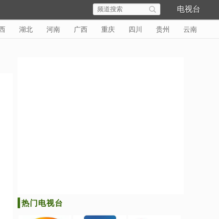
电视台
西
湖北
河南
广西
重庆
四川
贵州
云南
热门电视台