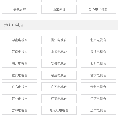
央视台球
山东体育
GTV电子体育
地方电视台
湖南电视台
浙江电视台
北京电视台
河南电视台
上海电视台
天津电视台
湖北电视台
安徽电视台
四川电视台
重庆电视台
福建电视台
甘肃电视台
广东电视台
广西电视台
贵州电视台
河北电视台
江苏电视台
江西电视台
吉林电视台
黑龙江电视台
辽宁电视台